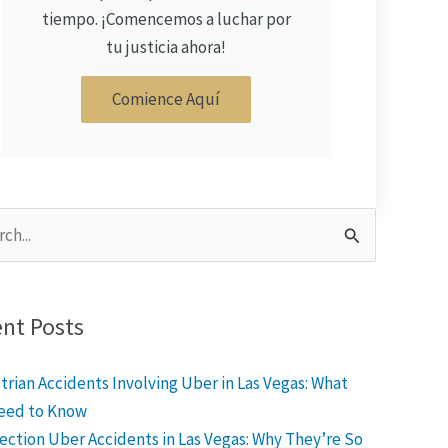
tiempo. ¡Comencemos a luchar por
tu justicia ahora!
Comience Aquí
h
nt Posts
rian Accidents Involving Uber in Las Vegas: What
eed to Know
ection Uber Accidents in Las Vegas: Why They’re So