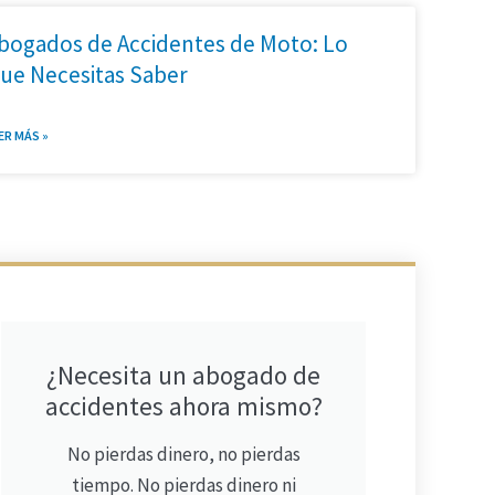
bogados de Accidentes de Moto: Lo
ue Necesitas Saber
ER MÁS »
¿Necesita un abogado de
accidentes ahora mismo?
No pierdas dinero, no pierdas
tiempo. No pierdas dinero ni