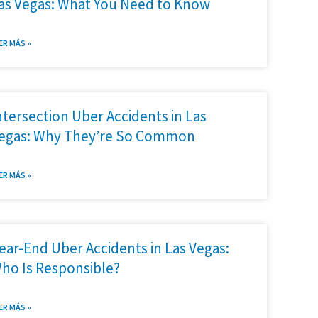
as Vegas: What You Need to Know
ER MÁS »
ntersection Uber Accidents in Las
egas: Why They’re So Common
ER MÁS »
ear-End Uber Accidents in Las Vegas:
ho Is Responsible?
ER MÁS »