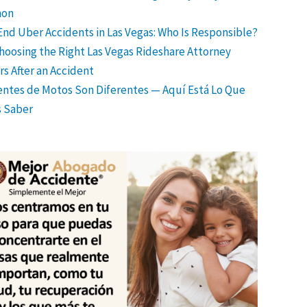
on
End Uber Accidents in Las Vegas: Who Is Responsible?
hoosing the Right Las Vegas Rideshare Attorney
s After an Accident
entes de Motos Son Diferentes — Aquí Está Lo Que
 Saber