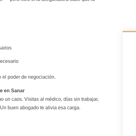
sarios
necesario
 el poder de negociación.
te en Sanar
un caos. Visitas al médico, días sin trabajar,
Un buen abogado te alivia esa carga.