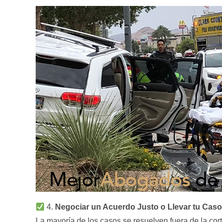
4.
Negociar un Acuerdo Justo o Llevar tu Caso 
La mayoría de los casos se resuelven fuera de la cor