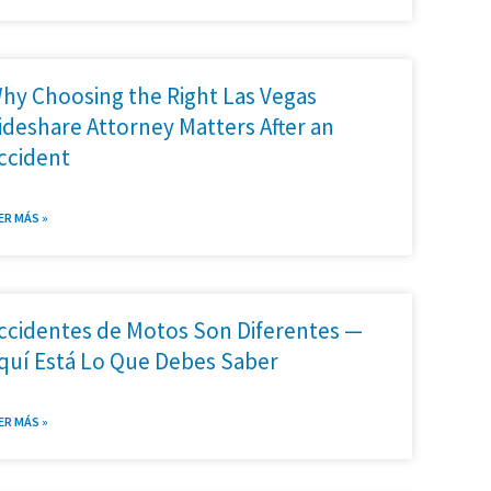
hy Choosing the Right Las Vegas
ideshare Attorney Matters After an
ccident
ER MÁS »
ccidentes de Motos Son Diferentes —
quí Está Lo Que Debes Saber
ER MÁS »