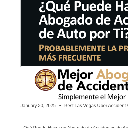
January 30, 2025
Best Las Vegas Uber Accident 
¿Qué Puede Hacer un Abogado de Accidentes de Aut