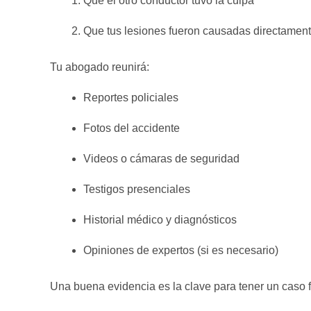
Que el otro conductor tuvo la culpa
Que tus lesiones fueron causadas directament
Tu abogado reunirá:
Reportes policiales
Fotos del accidente
Videos o cámaras de seguridad
Testigos presenciales
Historial médico y diagnósticos
Opiniones de expertos (si es necesario)
Una buena evidencia es la clave para tener un caso f