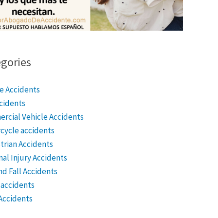
gories
le Accidents
ccidents
rcial Vehicle Accidents
cycle accidents
trian Accidents
al Injury Accidents
nd Fall Accidents
 accidents
Accidents