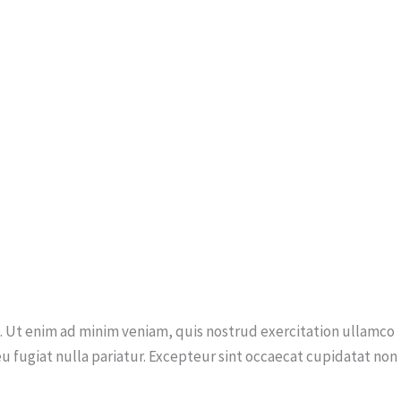
a. Ut enim ad minim veniam, quis nostrud exercitation ullamco
eu fugiat nulla pariatur. Excepteur sint occaecat cupidatat non