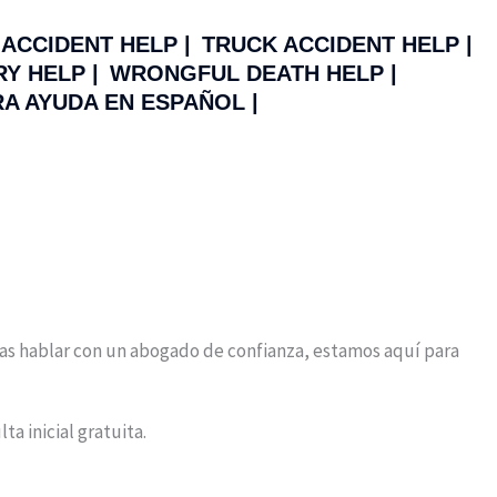
ACCIDENT HELP |
TRUCK ACCIDENT HELP |
Y HELP |
WRONGFUL DEATH HELP |
A AYUDA EN ESPAÑOL |
tas hablar con un abogado de confianza, estamos aquí para
a inicial gratuita.