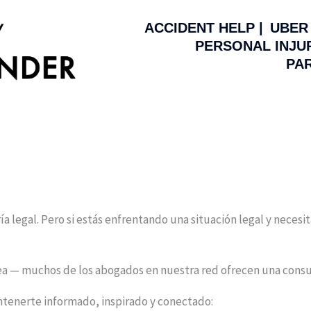
ACCIDENT HELP |
UBER 
PERSONAL INJUR
PAR
legal. Pero si estás enfrentando una situación legal y necesi
ea — muchos de los abogados en nuestra red ofrecen una consult
antenerte informado, inspirado y conectado: