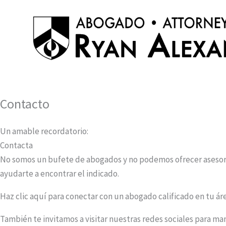
Skip
to
content
Contacto
Un amable recordatorio:
Contacta
No somos un bufete de abogados y no podemos ofrecer asesoría 
ayudarte a encontrar el indicado.
Haz clic aquí para conectar con un abogado calificado en tu ár
También te invitamos a visitar nuestras redes sociales para m