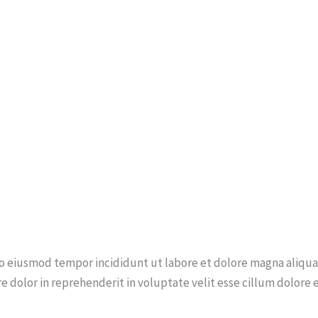
 do eiusmod tempor incididunt ut labore et dolore magna aliqu
e dolor in reprehenderit in voluptate velit esse cillum dolore 